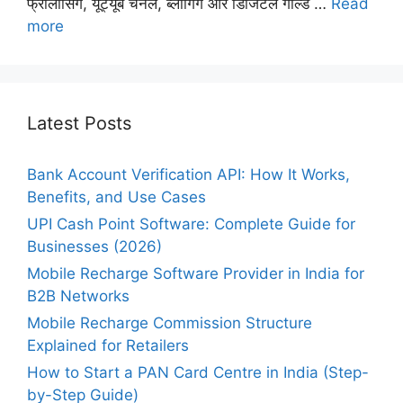
फ्रीलांसिंग, यूट्यूब चैनल, ब्लॉगिंग और डिजिटल गोल्ड …
Read
more
Latest Posts
Bank Account Verification API: How It Works,
Benefits, and Use Cases
UPI Cash Point Software: Complete Guide for
Businesses (2026)
Mobile Recharge Software Provider in India for
B2B Networks
Mobile Recharge Commission Structure
Explained for Retailers
How to Start a PAN Card Centre in India (Step-
by-Step Guide)