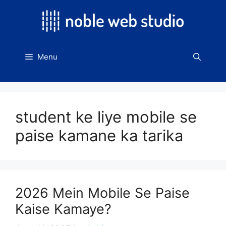
Skip
to
content
Menu
student ke liye mobile se
paise kamane ka tarika
2026 Mein Mobile Se Paise
Kaise Kamaye?