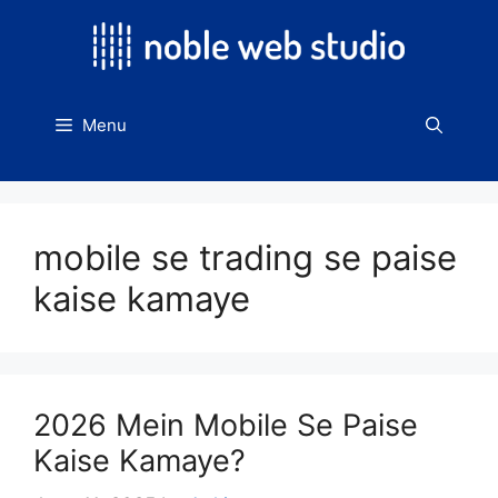
Skip
to
content
Menu
mobile se trading se paise
kaise kamaye
2026 Mein Mobile Se Paise
Kaise Kamaye?