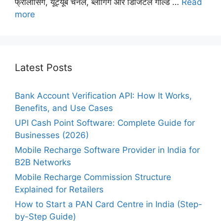
फ्रीलांसिंग, यूट्यूब चैनल, ब्लॉगिंग और डिजिटल गोल्ड …
Read
more
Latest Posts
Bank Account Verification API: How It Works,
Benefits, and Use Cases
UPI Cash Point Software: Complete Guide for
Businesses (2026)
Mobile Recharge Software Provider in India for
B2B Networks
Mobile Recharge Commission Structure
Explained for Retailers
How to Start a PAN Card Centre in India (Step-
by-Step Guide)